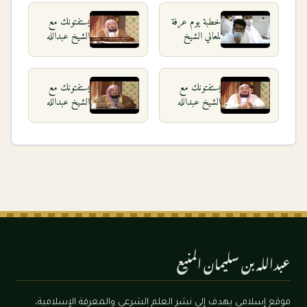
خطبة يوم عرفة
يستفتونك مع
لمعالي الشيخ
الشيخ عبدالله
عبدالله المنيع
المنيع
١٤٤١هـ من
٢٧_١_١٤٤٠
مسجد نمرة
يستفتونك مع
يستفتونك مع
الشيخ عبدالله
الشيخ عبدالله
المنيع
المنيع
٢٣_٤_١٤٤٠
١٣_٨_١٤٣٩
عبدالله بن سليمان المنيع
موقع إسلامي يهدف إلى نشر العلم الشرعي والمعرفة الإسلامية،