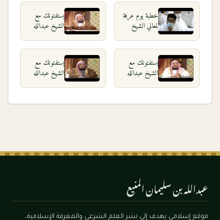
خطبة يوم عرفة
يستفتونك مع
لمعالي الشيخ
الشيخ عبدالله
عبدالله المنيع
المنيع
١٤٤١هـ من
٢٧_١_١٤٤٠
مسجد نمرة
يستفتونك مع
يستفتونك مع
الشيخ عبدالله
الشيخ عبدالله
المنيع
المنيع
٢٣_٤_١٤٤٠
١٣_٨_١٤٣٩
عبدالله بن سليمان المنيع
موقع إسلامي يهدف إلى نشر العلم الشرعي والمعرفة الإسلامية،