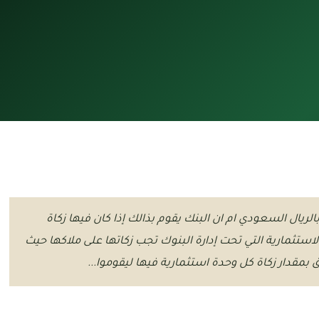
لريال السعودي ام ان البنك يقوم بذالك إذا كان فيها زكاة
استثمارية التي تحت إدارة البنوك تجب زكاتها على ملاكها حيث
ق بمقدار زكاة كل وحدة استثمارية فيها ليقوموا...