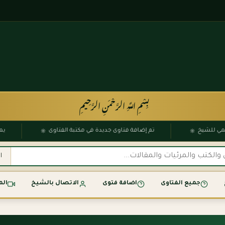
بِسْمِ اللَّهِ الرَّحْمَنِ الرَّحِيمِ
۞
۞
الرسمي للشيخ
تم إضافة فتاوى جديدة في مكتبة الفتاوى
جميع الفتاوى
اضافة فتوى
الاتصال بالشيخ
الم