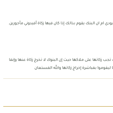
دي ام ان البنك يقوم بذالك إذا كان فيها زكاة أفيدوني مأجورين.
ك تجب زكاتها على ملاكها حيث إن البنوك لا تخرج زكاة عنها وإنما
 ليقوموا بمباشرة إخراج زكاتها والله المستعان