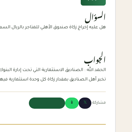
السؤال
هل عليه إخراج زكاة صندوق الأهلي للمتاجر بالريال السعو
الجواب
الحمد الله : الصناديق الاستثمارية التي تحت إدارة البنو
تخبر أهل الصناديق بمقدار زكاة كل وحدة استثمارية فيها
مشاركة:
𝕏
📱
🔗 نسخ الرابط