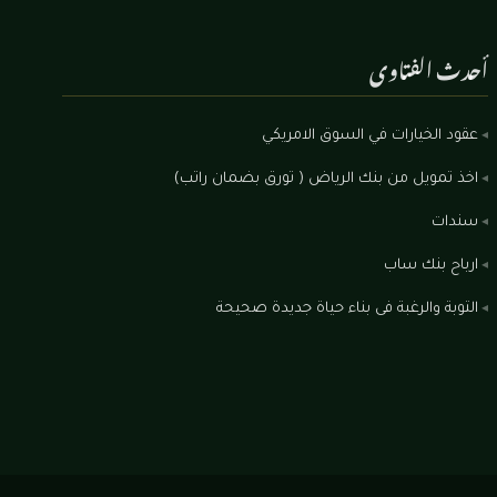
أحدث الفتاوى
عقود الخيارات في السوق الامريكي
اخذ تمويل من بنك الرياض ( تورق بضمان راتب)
سندات
ارباح بنك ساب
التوبة والرغبة فى بناء حياة جديدة صحيحة