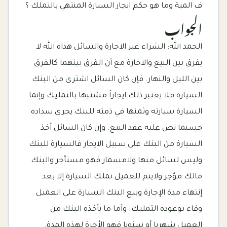
ف المية وما هو حكم ايجار السيارة المنتهي بالتملك ؟
الجواب
الحمد الله: الشراء غير الاجارة والسائل هداه الله لا
يفرق بين البيع والاجارة مع أن الفرق بينهما كالفرق
بين الليل والنهار. فإن كان السائل اشترى من البنك
السيارة فلا يعتبر ذلك ايجاراَ مشتبها بالتمليك وإنما
السيارة سيارته وثمنها في ذمته للبنك يجري سداده
حسبما نص عليه عقد البيع. وإن كان السائل أخذ
السيارة من البنك على سبيل الايجار فالسيارة للبنك
وليس لسائل منها ولامسمار فهو مستأجر والبنك
مالك مؤجر ولايتم للعميل تملك السيارة إلا بعد
إنتهاء مدة الإجارة وبيع البنك السيارة على العميل
وفاء بوعوده التمليك. وأما ما يأخذه البنك من
العميل شهريا أو سنويا فهو الأجرة لهذه المدة.