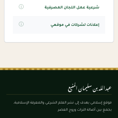
ⓘ
شرعية عمل اللجان المصرفية
ⓘ
إعلانات لشركات في موقعي
عبدالله بن سليمان المنيع
موقع إسلامي يهدف إلى نشر العلم الشرعي والمعرفة الإسلامية،
يجمع بين أصالة التراث وروح العصر.