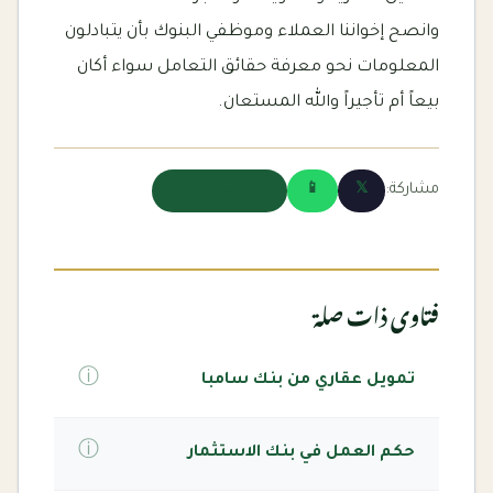
وانصح إخواننا العملاء وموظفي البنوك بأن يتبادلون
المعلومات نحو معرفة حقائق التعامل سواء أكان
بيعاً أم تأجيراً والله المستعان.
مشاركة:
𝕏
📱
🔗 نسخ الرابط
فتاوى ذات صلة
ⓘ
تمويل عقاري من بنك سامبا
ⓘ
حكم العمل في بنك الاستثمار