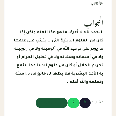
تولوجي .
الجواب
الحمد لله لا أعرف ما هو هذا العلم ولكن إذا
كان من العلوم الدينية التي لا يترتب على علمها
ما يؤثر على توحيد الله في ألوهيته ولا في ربوبيته
ولا في أسمائه وصفاته ولا في تحليل الحرام أو
تحريم الحلال أو كان من علوم الدنيا مما ننتفع
به الأمه البشرية فلا يظهر لي مانع من دراسته
وتعلمه والله أعلم .
مشاركة:
𝕏
📱
🔗 نسخ الرابط