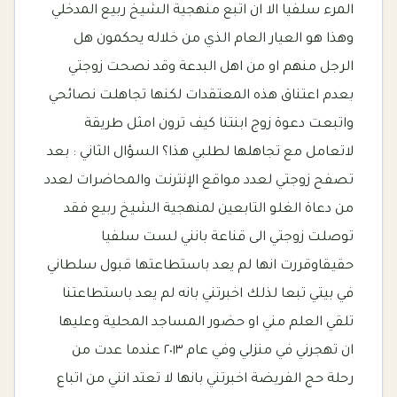
المرء سلفيا الا ان اتبع منهجية الشيخ ربيع المدخلي
وهذا هو العيار العام الذي من خلاله يحكمون هل
الرجل منهم او من اهل البدعة وقد نصحت زوجتي
بعدم اعتناق هذه المعتقدات لكنها تجاهلت نصائحي
واتبعت دعوة زوج ابنتنا كيف ترون امثل طريقة
لاتعامل مع تجاهلها لطلبي هذا؟ السؤال الثاني : بعد
تصفح زوجتي لعدد مواقع الإنترنت والمحاضرات لعدد
من دعاة الغلو التابعين لمنهجية الشيخ ربيع فقد
توصلت زوجتي الى قناعة بانني لست سلفيا
حقيقاوقررت انها لم يعد باستطاعتها قبول سلطاني
في بيتي تبعا لذلك اخبرتني بانه لم يعد باستطاعتنا
تلقي العلم مني او حضور المساجد المحلية وعليها
ان تهجرني في منزلي وفي عام ٢٠١٣ عندما عدت من
رحلة حج الفريضة اخبرتني بانها لا تعتد انني من اتباع