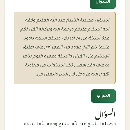
السؤال
السؤال فضيلة الشيخ عبد الله المنيع وفقه
الله السلام عليكم ورحمة الله وبركاته انقل لكم
عدة أسئلة من اخ امريكي مسلم اسمه داوود
عندما بلغ الأخ داوود من العمر ١٢ى عاما اعتنق
الإسلام على القران والسنة وعمره اليوم يناهز
٥٥ عاما وقد امضى تلك السنوات في محاولة
تقوى الله عز وجل في السر والعلن في...
الجواب
السؤال
فضيلة الشيخ عبد الله المنيع وفقه الله السلام