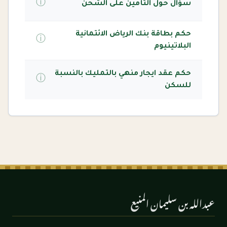
ⓘ
سؤال حول التأمين على الشحن
حكم بطاقة بنك الرياض الائتمانية
ⓘ
البلاتينيوم
حكم عقد ايجار منهي بالتمليك بالنسبة
ⓘ
للسكن
عبدالله بن سليمان المنيع