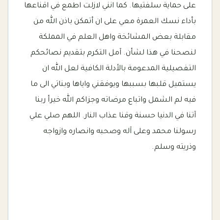
على حماية سلفتيها. كما انني لازلت اطمع في اقناعها
بأداء نسك العمرة معي على ان أتمكن باذن الله من
مقابلة بعض المشائخة واهل العلم في المملكة
لنصحنا في هذا لشأن. آمل التكرم بتقديم نصائحكم
التفصيلية المدعومة بالأدلة الكافية لعل الله ان
يستميل قلبها بسببها ويوفقني واياها وبناتي الى ما
فيه لم الشمل واتباع مرضاته وجزاكم الله خيرأ ربنا
آتنا في الدنيا حسنة وقنا عذاب النار. اللهم صلي علي
رسولنا محمد وعلى آله وصحبه وانصاره وازواجه
وذريته وسلم.