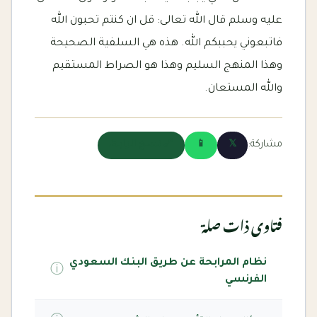
عليه وسلم قال الله تعالى: قل ان كنتم تحبون الله
فاتبعوني يحببكم الله. هذه هي السلفية الصحيحة
وهذا المنهج السليم وهذا هو الصراط المستقيم
والله المستعان.
مشاركة:
𝕏
📱
🔗 نسخ الرابط
فتاوى ذات صلة
نظام المرابحة عن طريق البنك السعودي
ⓘ
الفرنسي