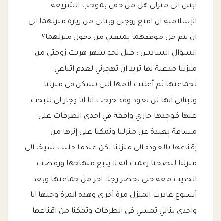
ابنتي الى منزلي هل من حقي بموجب الشريعة
الإسلامية ان امنع زوجتي وبناتي من زيارة منزلهما الى
ان يتم حل موفقهما بمنعني من دخول منزلهما؟
السؤال السادس : قبل نحو شهر هربت زوجتي من
منزلنا مدعية نها تريد ان تهجرني لعدم اتباعي
لجماعتها ثم أعلنت لأمها التي تسكن في منزلنا
ولبناتي انها لن تعود وقد خرجت انا انا وجار لي للبحث
عنها فوجدها جاري واقفة في احدى الطرقات على
مسافة بعيدة عن منزلنا وتمكنا على إثرها من
إقناعها بالعودة الى منزلنا لكن عندما جلبت شيخا الى
منزلنا لنصحنا زعمت انه لا يتبع منهاجها ورفضت
الحديث معه حتى يحضر رجلا اخر من جماعتها وبعد
أسبوع غادرت المنزل مرة أخرى وهذه المرة وجتها انا
واحدى بناتي تمشي في الطرقات وتمكنا من اقناعها