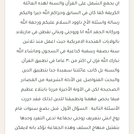
ان يجمع الشمل على القرآن والسنة لهذه العائلة
الكريمة كما كان في السابق وجزاكم الله خيرا واليكم
رسالة واسئلة الأخ داوود السلام عليكم ورحمة الله
وبركاته الحمد الله انا وزوجتي وبناتي نقطن في ماريلاند
بالولايات المتحدة الامريكية حيث اعمل منذ ثلاثين
سنة بصفة رسمية كداعية في السجون وماشاء الله
تبارك الله فإن لي اكثر من ٣٠ عاما في تطبيق القرآن
والسنة بل كانت عائلتنا سعيدة جدا بتطبيق الدين
والبحث المتواصل عن الأدلة الشرعية من المصادر
الصحيحة لكن في الآونة الأخيرة مررنا بابتلاء عظيم
فيما يخص فهمنا وتطبيقنا للدين لذلك فقد حررت
الأسئلة التالية : السؤال الأول: قبل بضع سنوات قام
زوج ابنتي بتعريف زوجتي بجماعة تدعي التفرد وحدها
بتمثيل منهاج السلف وهذه الجماعة تؤكد بانه لايمكن