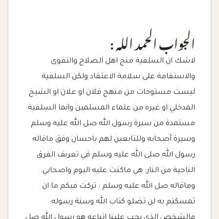
الجواب الحمد الله :
لاشك ان السلفية منج اهل الصلاح والتقوى
والاستقامة على سلامة الاعتقاد ولكن السلفية
ليست مستوحات من منهج فلان او علان او الشيخ
المدخلي او غيره من علماء المسلمين وانما السلفية
مستمدة من سيرة رسول الله صل الله عليه وسلم
وسيرة أصحابه وللتابعين لهم باحسان وفق ماقاله
رسول الله صلى الله عليه وسلم في تعريف الفرق
الناجية من النار: هي ماكنت عليه اليوم واصحابي.
وماقاله صل الله عليه وسلم : تركت فيكم ما ان
تمسكتم به لن تضلو كتاب الله وسنة رسوله:
فالشخص الذي يجب علينا اتباعه هو رسول الله صل