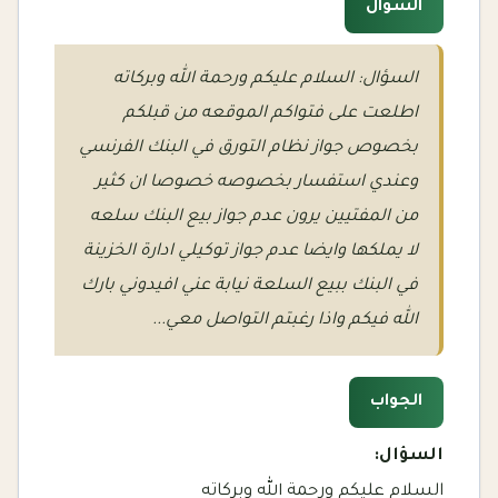
السؤال
السؤال: السلام عليكم ورحمة الله وبركاته
اطلعت على فتواكم الموقعه من قبلكم
بخصوص جواز نظام التورق في البنك الفرنسي
وعندي استفسار بخصوصه خصوصا ان كثير
من المفتيين يرون عدم جواز بيع البنك سلعه
لا يملكها وايضا عدم جواز توكيلي ادارة الخزينة
في البنك ببيع السلعة نيابة عني افيدوني بارك
الله فيكم واذا رغبتم التواصل معي...
الجواب
السؤال:
السلام عليكم ورحمة الله وبركاته