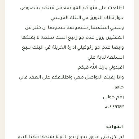
اطلعت على فتواكم الموقعه من قبلكم بخصوص
جواز نظام التورق في البنك الفرنسي
وعندي استفسار بخصوصه خصوصا ان كثير من
المفتيين يرون عدم جواز بيع البنك سلعه لا يملكها
وايضا عدم جواز توكيلي ادارة الخزينة في البنك ببيع
السلعة نيابة عني
افيدوني بارك الله فيكم
واذا رغبتم التواصل معي واطلاعكم على العقد فاني
جاهز
رقم جوالي
٠٥٠٤١٤٩٦٤٣
الجواب:
لم يكن مني فتوى بجواز بيع بائع لا يملكها فهذا البيع