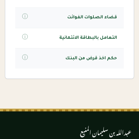
ⓘ
قضاء الصلوات الفوائت
ⓘ
التعامل بالبطاقة الائتمانية
ⓘ
حكم اخذ قرض من البنك
عبدالله بن سليمان المنيع