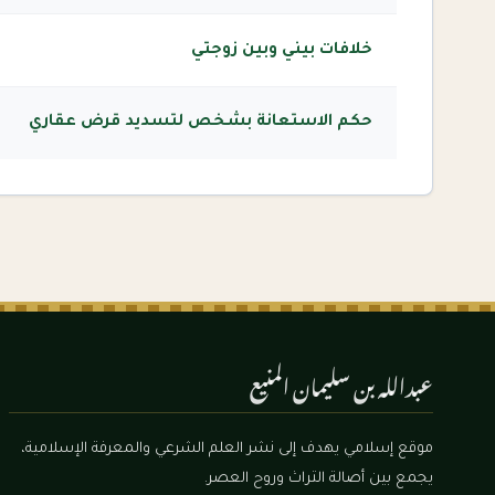
خلافات بيني وبين زوجتي
حكم الاستعانة بشخص لتسديد قرض عقاري
عبدالله بن سليمان المنيع
موقع إسلامي يهدف إلى نشر العلم الشرعي والمعرفة الإسلامية،
يجمع بين أصالة التراث وروح العصر.