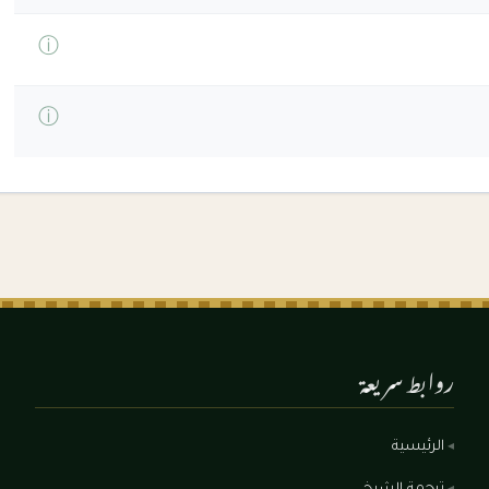
ⓘ
ⓘ
روابط سريعة
الرئيسية