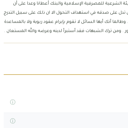
ئة الشرعية للمصرفية الإسلامية والبنك أعطانا وعدا على أن
ان تدل على صدقه في استهداف التحول الا ان ذلك على سبيل التدرج
وطالما أنك أيها السائل لا تقوم بإبرام عقود ربوية ولا بالمساعدة
ر . ومن ترك الشبهات فقد أستبرأ لدينه وعرضه والله المستعان .
ⓘ
ⓘ