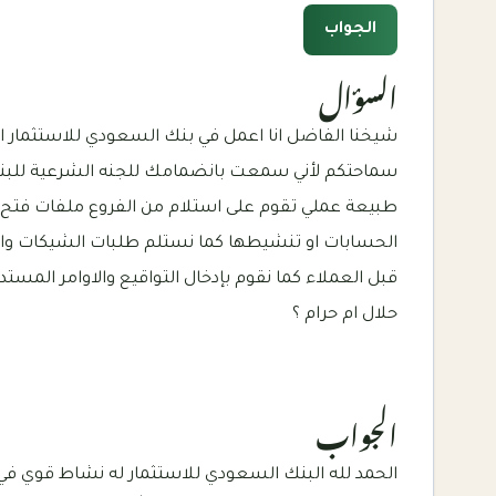
الجواب
السؤال
شيخنا الفاضل انا اعمل في بنك السعودي للاستثمار است
سماحتكم لأني سمعت بانضمامك للجنه الشرعية للبنك
طبيعة عملي تقوم على استلام من الفروع ملفات فتح ح
الحسابات او تنشيطها كما نستلم طلبات الشيكات و
قبل العملاء كما نقوم بإدخال التواقيع والاوامر المستد
حلال ام حرام ؟
الجواب
الحمد لله البنك السعودي للاستثمار له نشاط قوي ف