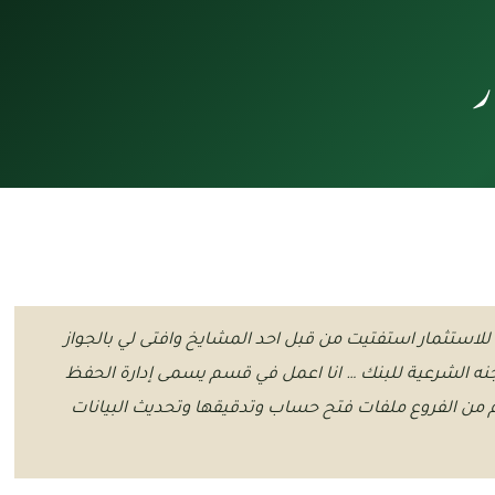
ر
لاستثمار استفتيت من قبل احد المشايخ وافتى لي بالجواز
ه الشرعية للبنك … انا اعمل في قسم يسمى إدارة الحفظ
 من الفروع ملفات فتح حساب وتدقيقها وتحديث البيانات