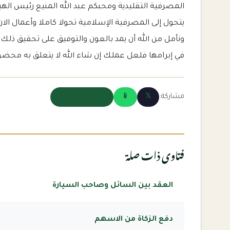
المصرفية التقليدية ومحبكم عبد الله المنيع رئيس الهي
يتحول إلى المصرفية الإسلامية تحولا كاملا وأعمال ال
ونأمل من الله أن يمد بالعون والتوفيق على تحقيق ذلك. 
في إبرامها فلعل عملك إن شاء الله لا يتعلق به محضو
مشاركة:
𝕏
📱
🔗 نسخ الرابط
فتاوى ذات صلة
العقد بين السائل وصاحب السيارة
دفع الزكاة من الاسهم