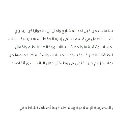
فتيت من قبل احد المشايخ وافتى لي بالجواز لكن اريد رأي
 … انا اعمل في قسم يسمى إدارة الحفظ أشبه بأرشيف البنك
ساب وتدقيقها وتحديث البيانات وإدخالها بالنظام واقفال
البطاقات الصراف وكشوف الحسابات واستلاماها جميعها من
يمة . جزيتم خيرا افتوني في وظيفتي وهل الراتب الذي أتقاضاه
ي المصرفية الإسلامية ونشاطه فيها أصناف نشاطه في