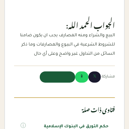
الجواب الحمد الله:
البيع والشراء ومنه المصارف يجب ان يكون ضامنا
للشروط الشرعية في البيوع والمصارفات وما ذكر
السائل من التداول غير واضح وعلى أي حال
مشاركة:
𝕏
📱
🔗 نسخ الرابط
فتاوى ذات صلة
ⓘ
حكم التورق في البنوك الإسلامية