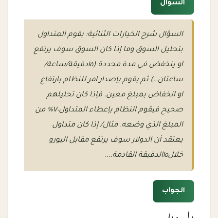
السؤال
السؤال شرح الخيارات الثنائية: يقوم المتداول
بتحليل السوق وما إذا كان السوق سوف يرتفع
او ينخفض في مدة محددة (١٥دقيقة/ساعة/
ساعتان…) ثم يقوم بإصدار امر للنظام بارتفاع
او انخفاض بمبلغ معين. فإذا كان تحليلهم
صحيح فيقوم النظام بإعطاء المتداول٧٠% من
المبلغ الذي وضعه. مثال/ إذا كان متداول
يعتقد أن الدولار سوف يرتفع مقابل اليورو
خلال١٥الدقيقة القادمة....
الجواب