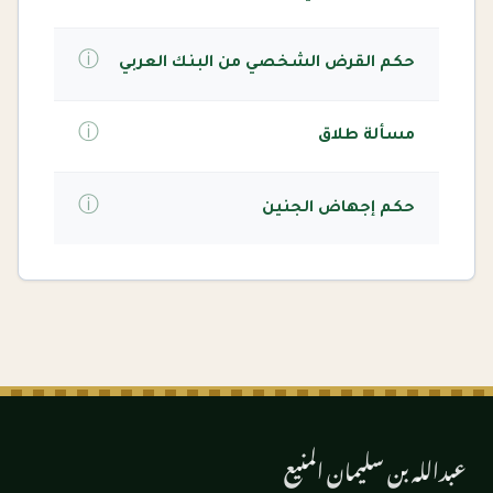
ⓘ
حكم القرض الشخصي من البنك العربي
ⓘ
مسألة طلاق
ⓘ
حكم إجهاض الجنين
عبدالله بن سليمان المنيع