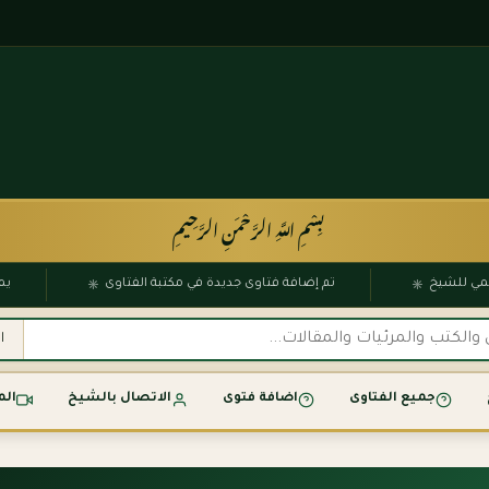
بِسْمِ اللَّهِ الرَّحْمَنِ الرَّحِيمِ
۞
۞
الرسمي للشيخ
تم إضافة فتاوى جديدة في مكتبة الفتاوى
جميع الفتاوى
اضافة فتوى
الاتصال بالشيخ
الم