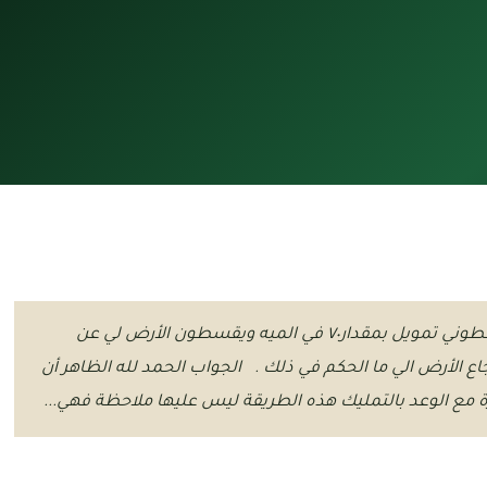
السؤال تقدمت لبنك الرياض وعندي أرض فقالو يعطوني تمويل بمقدار٧٠ في الميه ويقسطون الأرض لي عن
اع الأرض الي ما الحكم في ذلك . الجواب الحمد لله الظاهر أن
ة مع الوعد بالتمليك هذه الطريقة ليس عليها ملاحظة فهي...