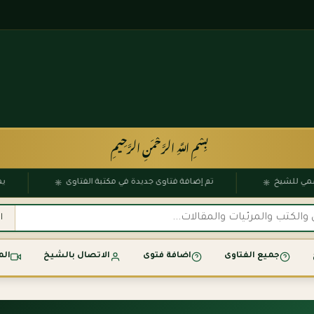
بِسْمِ اللَّهِ الرَّحْمَنِ الرَّحِيمِ
۞
۞
 الرسمي للشيخ
تم إضافة فتاوى جديدة في مكتبة الفتاوى
جميع الفتاوى
اضافة فتوى
الاتصال بالشيخ
الم