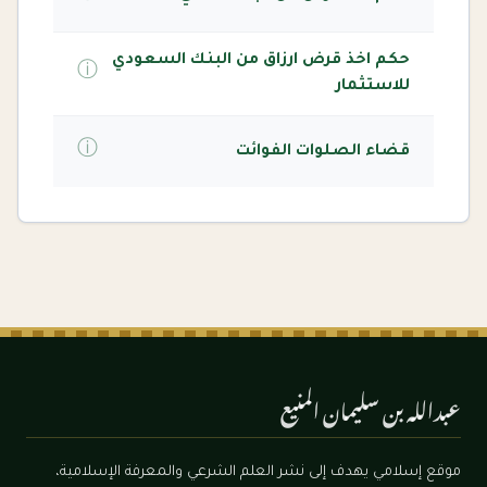
حكم اخذ قرض ارزاق من البنك السعودي
ⓘ
للاستثمار
ⓘ
قضاء الصلوات الفوائت
عبدالله بن سليمان المنيع
موقع إسلامي يهدف إلى نشر العلم الشرعي والمعرفة الإسلامية،