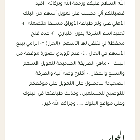
الله السلام عليكم ورحمة الله وبركاته . افيد
فضيلتكم أني حصلت على تمويل أسهم من البنك
الأهلي علي وتم طباعة الأوراق مسبقا متضمنه : ١-
تحديد اسم الشركة بدون اختياري . ٢- عدم فتح
محفظة لي لتنقل لها الأسهم ٠(الحرز ) ٣- الزامي ببيع
الأسهم في الحال . ٤- عدم تزويدي بصورة موقعة من
البنك . • ماهي الطريقة الصحيحة لتمويل الأسهم
والسلع والعقار . • أقترح وضه آلية والطرقة
الصحيحة للحصول على التمويل على موقعكم
للتوضيح للمسلمين ، وكذلك طباعتها في البنوك
وعلى مواقع البنوك ….. وجزاكم الله خير .
الجواب