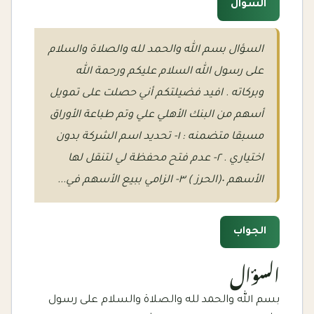
السؤال
السؤال بسم الله والحمد لله والصلاة والسلام
على رسول الله السلام عليكم ورحمة الله
وبركاته . افيد فضيلتكم أني حصلت على تمويل
أسهم من البنك الأهلي علي وتم طباعة الأوراق
مسبقا متضمنه : ١- تحديد اسم الشركة بدون
اختياري . ٢- عدم فتح محفظة لي لتنقل لها
الأسهم ٠(الحرز ) ٣- الزامي ببيع الأسهم في...
الجواب
السؤال
بسم الله والحمد لله والصلاة والسلام على رسول