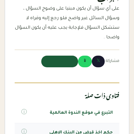
على أي سؤال أن يكون مبنيا على وضوح السؤال ،
وسؤال السائل غير واضح فلو رجع إليه وقراه لا
ستشكل السؤال فلإجابة يجب عليه أن يكون السؤال
واضحا .
مشاركة:
𝕏
📱
🔗 نسخ الرابط
فتاوى ذات صلة
ⓘ
التبرع في موقع الندوة العالمية
ⓘ
حكم اخذ قرض من البنك الاهلي