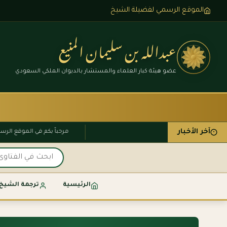
الموقع الرسمي لفضيلة الشيخ
عبدالله بن سليمان المنيع
عضو هيئة كبار العلماء والمستشار بالديوان الملكي السعودي
آخر الأخبار
مرحباً بكم في الموقع 
الرئيسية
ترجمة الشيخ