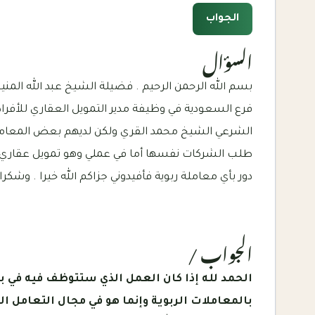
الجواب
السؤال
بسم الله الرحمن الرحيم . فضيلة الشيخ عبد الله المنيع
فرع السعودية في وظيفة مدير التمويل العقاري للأفر
الشرعي الشيخ محمد القري ولكن لديهم بعض المعاملات
طلب الشركات نفسها أما في عملي وهو تمويل عقاري يتم
دور بأي معاملة ربوية فأفيدوني جزاكم الله خيرا . وشكرا 
الجواب /
الحمد لله إذا كان العمل الذي ستتوظف فيه في ب
بالمعاملات الربوية وإنما هو في مجال التعامل 