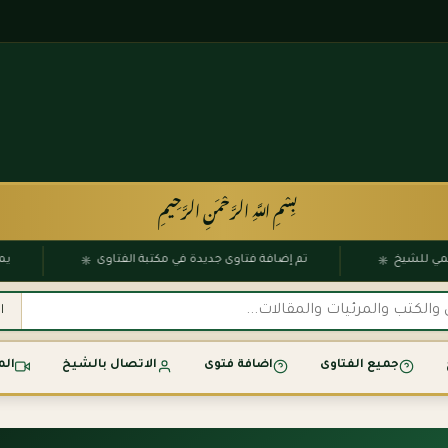
بِسْمِ اللَّهِ الرَّحْمَنِ الرَّحِيمِ
۞
۞
الرسمي للشيخ
تم إضافة فتاوى جديدة في مكتبة الفتاوى
جميع الفتاوى
اضافة فتوى
الاتصال بالشيخ
الم