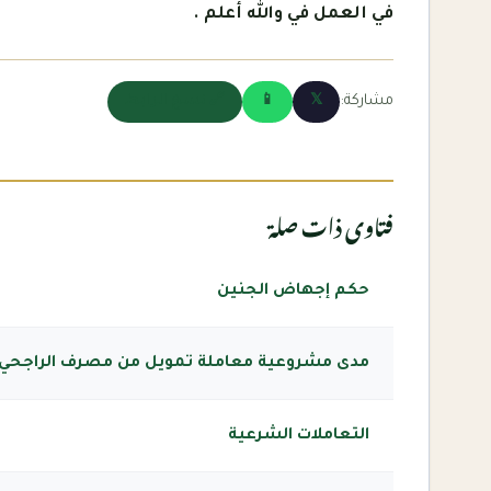
في العمل في والله أعلم .
مشاركة:
𝕏
📱
🔗 نسخ الرابط
فتاوى ذات صلة
حكم إجهاض الجنين
مدى مشروعية معاملة تمويل من مصرف الراجحي
التعاملات الشرعية