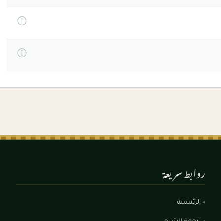
ⓘ
ⓘ
روابط سريعة
الرئيسية