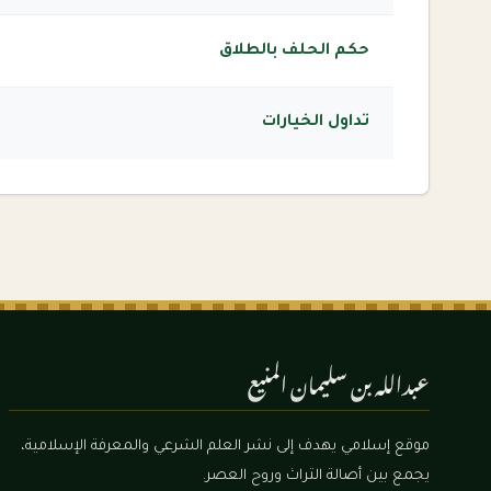
حكم الحلف بالطلاق
تداول الخيارات
عبدالله بن سليمان المنيع
موقع إسلامي يهدف إلى نشر العلم الشرعي والمعرفة الإسلامية،
يجمع بين أصالة التراث وروح العصر.