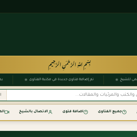
بِسْمِ اللَّهِ الرَّحْمَنِ الرَّحِيمِ
۞
۞
 الرسمي للشيخ
تم إضافة فتاوى جديدة في مكتبة الفتاوى
جميع الفتاوى
اضافة فتوى
الاتصال بالشيخ
الم