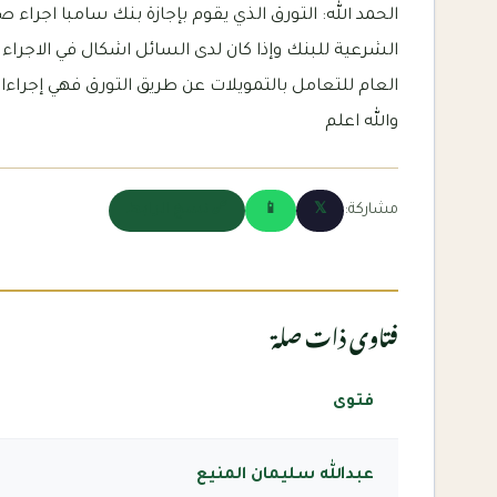
الحمد الله: التورق الذي يقوم بإجازة بنك سامبا اجراء 
الشرعية للبنك وإذا كان لدى السائل اشكال في الاجراء 
العام للتعامل بالتمويلات عن طريق التورق فهي إجراءا
والله اعلم
مشاركة:
𝕏
📱
🔗 نسخ الرابط
فتاوى ذات صلة
فتوى
عبدالله سليمان المنيع