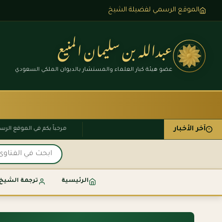
الموقع الرسمي لفضيلة الشيخ
عبدالله بن سليمان المنيع
عضو هيئة كبار العلماء والمستشار بالديوان الملكي السعودي
آخر الأخبار
مرحباً بكم في الموقع
الرئيسية
ترجمة الشيخ