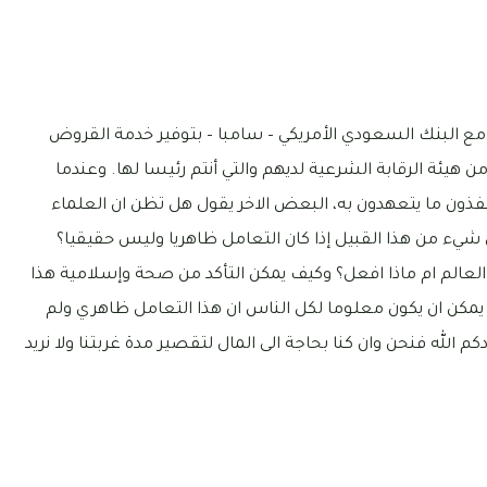
مع البنك السعودي الأمريكي – سامبا – بتوفير خدمة القروض
 هيئة الرقابة الشرعية لديهم والتي أنتم رئيسا لها. وعندما
نفذون ما يتعهدون به، البعض الاخر يقول هل تظن ان العلماء
ى شيء من هذا القبيل إذا كان التعامل ظاهريا وليس حقيقيا؟
العالم ام ماذا افعل؟ وكيف يمكن التأكد من صحة وإسلامية هذا
مكن ان يكون معلوما لكل الناس ان هذا التعامل ظاهري ولم
م الله فنحن وان كنا بحاجة الى المال لتقصير مدة غربتنا ولا نريد