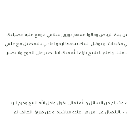
ن بنك الرياض وقالوا عندهم تورق إسلامي موقع عليه فضيلتك
 مكيفات او توكيل البنك ببيعها ارجو افادتي بالتفصيل مع علمي
قليلا واعلم يا شيخ بارك الله فيك اننا نصبر على الجوع ولا نصبر
وشراء من السائل والله تعالى يقول واحل الله البيع وحرم الربا.
 – بالاتصال على من هي عنده مباشره او عن طريق الهاتف ثم