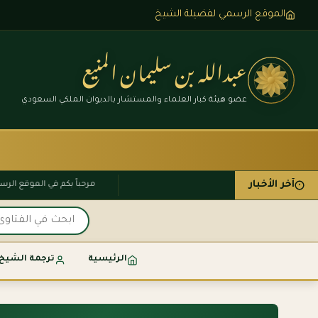
الموقع الرسمي لفضيلة الشيخ
عبدالله بن سليمان المنيع
عضو هيئة كبار العلماء والمستشار بالديوان الملكي السعودي
آخر الأخبار
مرحباً بكم في الموقع
الرئيسية
ترجمة الشيخ