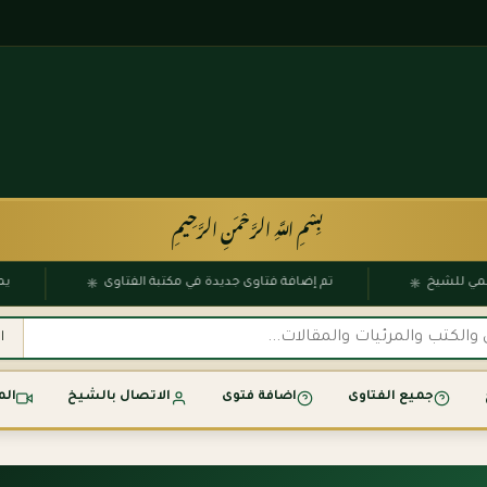
بِسْمِ اللَّهِ الرَّحْمَنِ الرَّحِيمِ
۞
۞
 الرسمي للشيخ
تم إضافة فتاوى جديدة في مكتبة الفتاوى
جميع الفتاوى
اضافة فتوى
الاتصال بالشيخ
الم