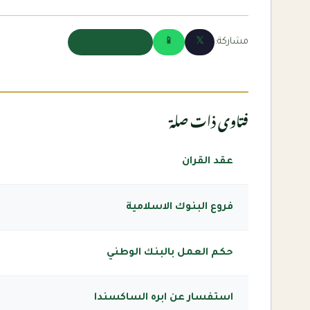
مشاركة:
𝕏
📱
🔗 نسخ الرابط
فتاوى ذات صلة
عقد القران
فروع البنوك الاسلامية
حكم العمل بالبنك الوطني
استفسار عن ابره الساكسندا