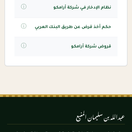
ⓘ
نظام الإدخار في شركة أرامكو
ⓘ
حكم أخذ قرض عن طريق البنك العربي
ⓘ
قروض شركة أرامكو
عبدالله بن سليمان المنيع