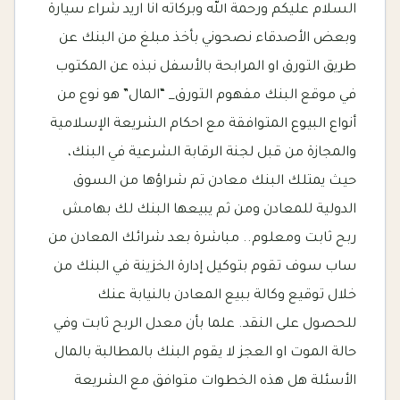
السلام عليكم ورحمة الله وبركاته انا اريد شراء سيارة
وبعض الأصدقاء نصحوني بأخذ مبلغ من البنك عن
طريق التورق او المرابحة بالأسفل نبذه عن المكتوب
في موقع البنك مفهوم التورق_ “المال” هو نوع من
أنواع البيوع المتوافقة مع احكام الشريعة الإسلامية
والمجازة من قبل لجنة الرقابة الشرعية في البنك،
حيث يمتلك البنك معادن تم شراؤها من السوق
الدولية للمعادن ومن ثم يبيعها البنك لك بهامش
ربح ثابت ومعلوم.. مباشرة بعد شرائك المعادن من
ساب سوف تقوم بتوكيل إدارة الخزينة في البنك من
خلال توقيع وكالة ببيع المعادن بالنيابة عنك
للحصول على النقد. علما بأن معدل الربح ثابت وفي
حالة الموت او العجز لا يقوم البنك بالمطالبة بالمال
الأسئلة هل هذه الخطوات متوافق مع الشريعة