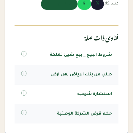
مشاركة:
𝕏
📱
🔗 نسخ الرابط
فتاوى ذات صلة
ⓘ
شروط البيع _ بيع شيئ تملكة
ⓘ
طلب من بنك الرياض رهن ارض
ⓘ
استشارة شرعية
ⓘ
حكم قرض الشركة الوطنية