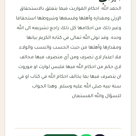
الحمد الله: احكام المواريث فيما يتعلق بالاستحقاق
الإرثي ومقداره وأهلها وقسمها وشروطها استحقاقا
وغير ذلك من احكامها كل ذلك راجع تشريعه الى الله
وحده. وقد تولى الله تعالى في كتابه الكريم بيانها
ومقدارها وأهلها من حيث الحسب والنسب والولاء.
فلا اعتبار لاي تصرف ومن أي متصرف فيها مخالف
لاي حكم من احكام الله فيها فليس لوارث او موروث
ان يتصرف فيها بما يخالف احكام الله في كتاب او في
سنة نبيه صلى الله عليه وسلم. وهذا الجواب
للسؤال والله المستعان