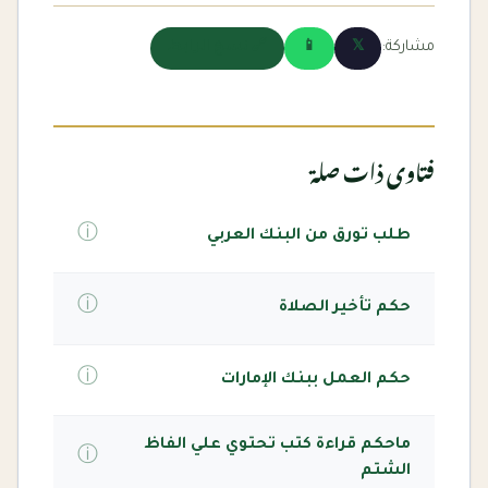
مشاركة:
𝕏
📱
🔗 نسخ الرابط
فتاوى ذات صلة
ⓘ
طلب تورق من البنك العربي
ⓘ
حكم تأخير الصلاة
ⓘ
حكم العمل ببنك الإمارات
ماحكم قراءة كتب تحتوي علي الفاظ
ⓘ
الشتم