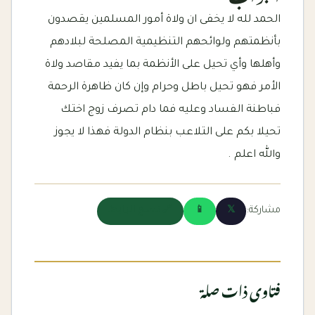
الحمد لله لا يخفى ان ولاة أمور المسلمين يقصدون
بأنظمتهم ولوائحهم التنظيمية المصلحة لبلادهم
وأهلها وأي تحيل على الأنظمة بما يفيد مقاصد ولاة
الأمر فهو تحيل باطل وحرام وإن كان ظاهرة الرحمة
فباطنة الفساد وعليه فما دام تصرف زوج اختك
تحيلا بكم على التلاعب بنظام الدولة فهذا لا يجوز
والله اعلم .
مشاركة:
𝕏
📱
🔗 نسخ الرابط
فتاوى ذات صلة