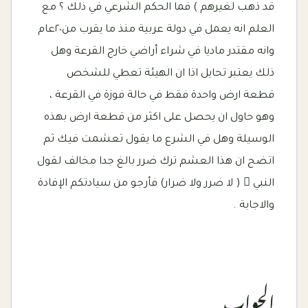
قد ذهب لغيرهم ) فما الحكم الشرعي في ذلك ؟ مع
العلم انه يعمل في دولة عربية منذ ما يقرب من٢٠عام
وانه مقتدر ماديا في شراء أراضي خارج القرعة وهل
ذلك يعتبر تحايل اذا ان الهيئة تعطي للشخص
قطعة ارض واحدة فقط في حالة فوزة في القرعة ،
وهو حاول ان يحصل على اكثر من قطعة ارض بهذه
الوسيلة وهل في الشرع ما يقول تعشمت فيك ثم
اتضح ان هذا العشم ترك ضرر بالغ جدا مخالف لقول
النبي  ( لا ضرر ولا ضرار) فأرجو من سيادتكم الإفادة
والاجابة .
الجواب