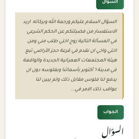
السؤال
السؤال السلام عليكم ورحمة الله وبركاته. اريد
الاستفسار من فضيلتكم عن الحكم الشرعي
في المسألة التالية زوج اختي طلب مني ومن
اختي واخي ان نقدم في قرعة حجز الأراضي تبع
هيئة المجتمعات العمرانية الجديدة والواقعة
في مدينة ٦ أكتوبر بأسمائنا وبفلوسه دون ان
يدفع لنا فلوس مقابل ذلك ولم يبين لنا
عواقب ذلك الامر في...
الجواب
السؤال