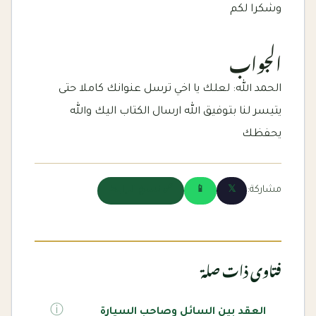
وشكرا لكم
الجواب
الحمد الله: لعلك يا اخي ترسل عنوانك كاملا حتى
يتيسر لنا بتوفيق الله ارسال الكتاب اليك والله
يحفظك
مشاركة:
𝕏
📱
🔗 نسخ الرابط
فتاوى ذات صلة
ⓘ
العقد بين السائل وصاحب السيارة