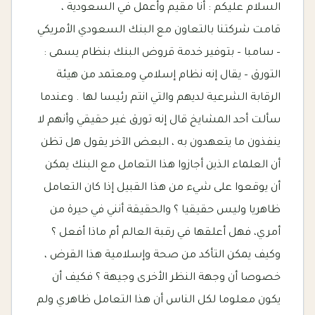
السلام عليكم : أنا مقيم وأعمل في السعودية ،
قامت شركتنا بالتعاون مع البنك السعودي الأمريكي
– سامبا – بتوفير خدمة قروض البنك بنظام يسمى :
التورق – يقال إنه نظام إسلامي ومعتمد من هيئة
الرقابة الشرعية لديهم والتي انتم رئيسا لها . وعندما
سألت أحد المشايخ قال إنه تورق غير حقيقي وأنهم لا
ينفذون ما يتعهدون به ، البعض الآخر يقول هل تظن
أن العلماء الذين أجازوا هذا التعامل مع البنك يمكن
أن يوقعوا على شيء من هذا القبيل إذا كان التعامل
ظاهريا وليس حقيقيا ؟ والحقيقة أنني في حيرة من
أمري، فهل أعلقها في رقبة العالم أم ماذا أفعل ؟
وكيف يمكن التأكد من صحة وإسلامية هذا القرض ،
خصوصا أن وجهة النظر الأخرى وجيهة ؟ فكيف أن
يكون معلوما لكل الناس أن هذا التعامل ظاهري ولم