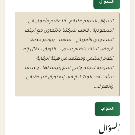
السؤال
السؤال السلام عليكم : أنا مقيم وأعمل في
السعودية ، قامت شركتنا بالتعاون مع البنك
السعودي الأمريكي – سامبا – بتوفير خدمة
قروض البنك بنظام يسمى : التورق – يقال إنه
نظام إسلامي ومعتمد من هيئة الرقابة
الشرعية لديهم والتي انتم رئيسا لها . وعندما
سألت أحد المشايخ قال إنه تورق غير حقيقي
وأنهم لا...
الجواب
السؤال