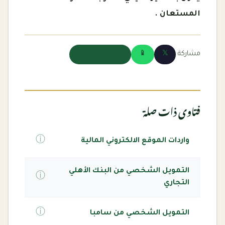
المستعان .
مشاركة:
𝕏
📱
🔗 نسخ الرابط
فتاوى ذات صلة
ⓘ
واردات الموقع الالكتروني المالية
التمويل الشخصي من البنك الأهلي
ⓘ
التجاري
ⓘ
التمويل الشخصي من سامبا