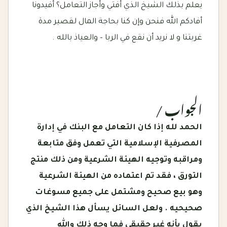
يعلم بذلك الشيخ الذي أفتي وأجاز التعامل؟ أفيدونا
أفادكم الله فنحن وإن كنا بحاجة المال لقصير مدة
غربتنا و لا نريد أن نقع في الربا – والعياذ بالله .
الجواب /
الحمد لله إذا كان التعامل مع البنك في إدارة
المصرفية الإسلامية التي تعمل وفق متابعة
ومراقبه وتوجيه الهيئة الشرعية ومن ذلك منتج
التورق ، فقد تم اعتماده من الهيئة الشرعية
وهو بيع صحيح ومشتمل على جميع مسوغات
صحيحيه . ولعل السائل يسأل هذا الشيخ الذي
يقول بأنه غير حقيقي فما وجه ذلك والله