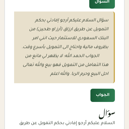
السؤال
سؤال السلام عليكم أرجو إفادتي بحكم
التمويل عن طريق ارزاق (أرز او طحين) من
البنك السعودي للاستثمار حيث انني امر
بظروف مالية واحتاج الى التمويل بأسرع وقت.
الجواب الحمد الله: لا يظهر لي مانع من
هذا التعامل من التمويل فهو بيع والله تعالى
احل البيع وحرم الربا. والله اعلم
الجواب
سؤال
السلام عليكم أرجو إفادتي بحكم التمويل عن طريق