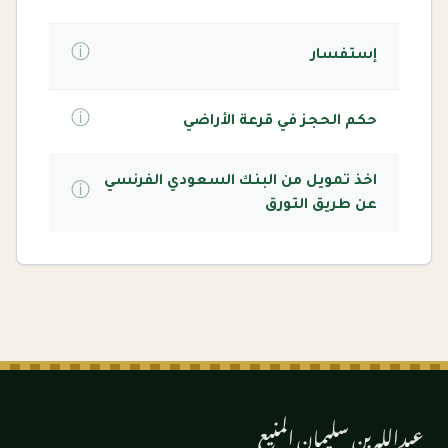
ⓘ
إستفسار
ⓘ
حكم الحجز في قرعة الأراضي
اخذ تمويل من البنك السعودي الفرنسي
ⓘ
عن طريق التورق
عبدالله بن سليمان المنيع