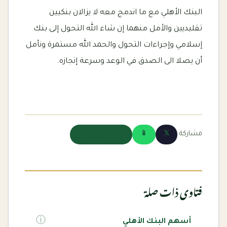
البنك الأهلي مع ما اندمج معه لا يزالان بنكيين
تقليديين والأمل منهما إن شاء الله التحول إلى بنك
إسلامي وإجراءات التحول والحمد الله مستمرة ونأمل
أن يصلا الى الصدق في الوعد وسرعة إنجازه.
مشاركة:
𝕏
📱
🔗 نسخ الرابط
فتاوى ذات صلة
ⓘ
أسهم البنك الأهلي