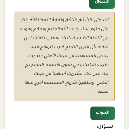
السؤال
السؤال: السَّلَامُ عَلَيْكُمْ وَرَحْمَةُ اللهِ وَبَرَكَاتُهُ بناءً
على فتوى الشيخ عبدالله المنيع وبحكم وجوده
في اللجنة الشرعية للبنك الأهلي، تكونت لدي
قناعة بأن فتوى الشيخ أقرب للواقع فيما
يخص المساهمة في البنك الأهلي عند بدء
طرحه للاكتتاب في سوق الأسهم السعودي،
بناءً على ذلك اشتريت أسهماً في البنك
الأهلي، وتطهيراً للأرباح المستلمة أخرج منها
نسبة...
الجواب
السؤال: