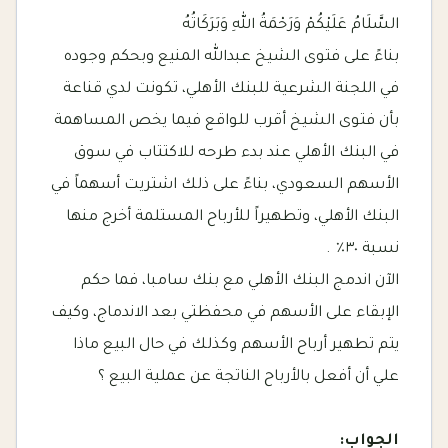
السَّلَامُ عَلَيْكُمْ وَرَحْمَةُ اللهِ وَبَرَكَاتُهُ
بناءً على فتوى الشيخ عبدالله المنيع وبحكم وجوده
في اللجنة الشرعية للبنك الأهلي، تكونت لدي قناعة
بأن فتوى الشيخ أقرب للواقع فيما يخص المساهمة
في البنك الأهلي عند بدء طرحه للاكتتاب في سوق
الأسهم السعودي، بناءً على ذلك اشتريت أسهماً في
البنك الأهلي، وتطهيراً للأرباح المستلمة أخرج منها
نسبة ٣٠٪؜ .
الآن اندمج البنك الأهلي مع بنك سامبا، فما حكم
الإبقاء على الأسهم في محفظتي بعد الاندماج، وكيف
يتم تطهير أرباح الأسهم وكذلك في حال البيع ماذا
علي أن أفعل بالأرباح الناتجة عن عملية البيع ؟
الجواب: