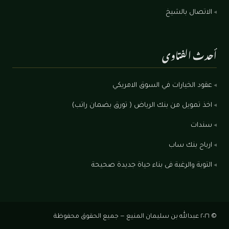
الاتصال بالشيخ
أحدث الفتاوى
عقود الخيارات في السوق الامريكي
اخذ تمويل من بنك الرياض ( تورق بضمان راتب)
سندات
ارباح بنك ساب
التوبة والرغبة فى بناء حياة جديدة صحيحة
© ٢٠٢٦
عبدالله بن سليمان المنيع
— جميع الحقوق محفوظة