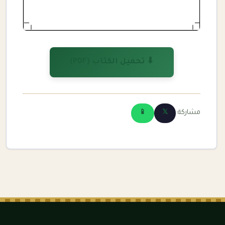
⬇ تحميل الكتاب (PDF)
مشاركة:
📱
𝕏