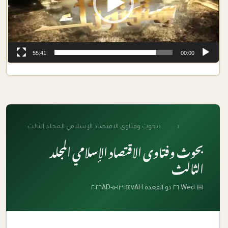
55:41
00:00
الرئيسية
‹
الكتب
‹
بحوث وفتاوى الاقتصاد الإسلامي المجلد الثالث
بحوث وفتاوى الاقتصاد الإسلامي المجلد
الثالث
📅 Wed ٢٦ ذو القعدة ١٤٤٧AH ١٣-٥-٢٠٢٦AD